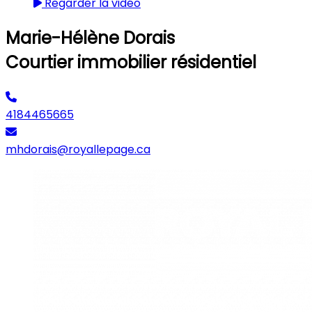
Regarder la vidéo
Marie-Hélène Dorais
Courtier immobilier résidentiel
4184465665
mhdorais@royallepage.ca