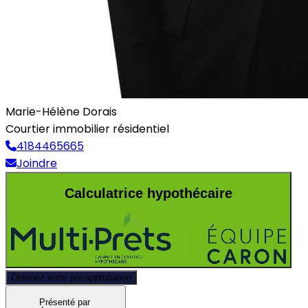
Marie-Hélène Dorais
Courtier immobilier résidentiel
4184465665
Joindre
Calculatrice hypothécaire
Obtenez votre pré-approbation
Présenté par