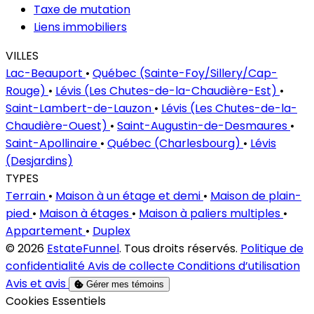
Taxe de mutation
Liens immobiliers
VILLES
Lac-Beauport
•
Québec (Sainte-Foy/Sillery/Cap-
Rouge)
•
Lévis (Les Chutes-de-la-Chaudière-Est)
•
Saint-Lambert-de-Lauzon
•
Lévis (Les Chutes-de-la-
Chaudière-Ouest)
•
Saint-Augustin-de-Desmaures
•
Saint-Apollinaire
•
Québec (Charlesbourg)
•
Lévis
(Desjardins)
TYPES
Terrain
•
Maison à un étage et demi
•
Maison de plain-
pied
•
Maison à étages
•
Maison à paliers multiples
•
Appartement
•
Duplex
© 2026
EstateFunnel
. Tous droits réservés.
Politique de
confidentialité
Avis de collecte
Conditions d’utilisation
Avis et avis
Gérer mes témoins
Activer
Cookies Essentiels