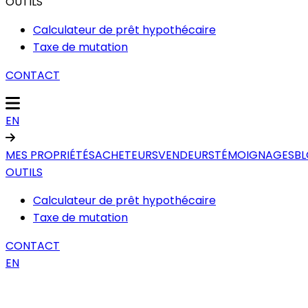
OUTILS
Calculateur de prêt hypothécaire
Taxe de mutation
CONTACT
EN
MES PROPRIÉTÉS
ACHETEURS
VENDEURS
TÉMOIGNAGES
B
OUTILS
Calculateur de prêt hypothécaire
Taxe de mutation
CONTACT
EN