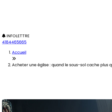
INFOLETTRE
4184465665
Accueil
Acheter une église : quand le sous-sol cache plus 
Acheter une église : quand le
Dernière modification: 23 janvier 2026