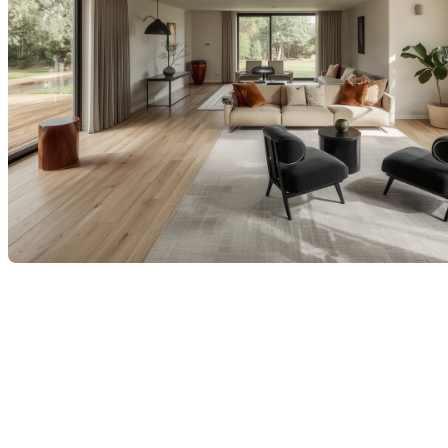
En tant que courtiers immobiliers, nous constatons
tous les jours qu'une maison bien préparée se vend
plus vite et souvent à un meilleur prix.
L’aménagement, ou « home staging », n’a pas besoin
d’être compliqué ni coûteux, mais il fait une grande
différence dans l’œil des acheteurs. Voici mes conseils