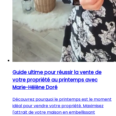
Guide ultime pour réussir la vente de
votre propriété au printemps avec
Marie-Hélène Doré
Découvrez pourquoi le printemps est le moment
idéal pour vendre votre propriété. Maximisez
l'attrait de votre maison en embellissant