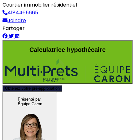
Courtier immobilier résidentiel
4184465665
Joindre
Partager
Calculatrice hypothécaire
Obtenez votre pré-approbation
Présenté par
Équipe Caron