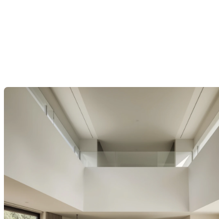
Comment aménager votre
maison pour une vente
rapide
Dernière modification: 12 novembre 2025