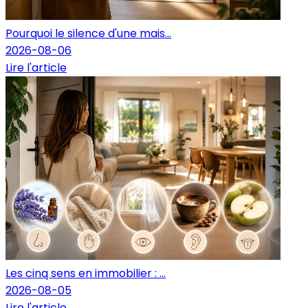
Pourquoi le silence d'une mais...
2026-08-06
Lire l'article
Les cinq sens en immobilier : ...
2026-08-05
Lire l'article