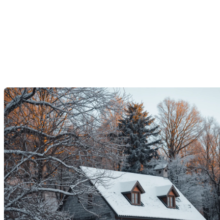
Comment économiser en
électricité en saison
hivernale
Dernière modification: 22 décembre 2025