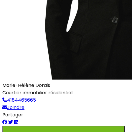
Marie-Hélène Dorais
Courtier immobilier résidentiel
4184465665
Joindre
Partager