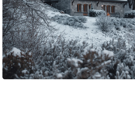
Réduire sa facture
d’électricité en hiver :
conseils pratiques pour les