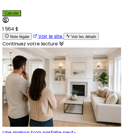
Calculer
1 564 $
Voir le site
Note légale
Voir les détails
Continuez votre lecture
Une maison trop parfaite peut-...