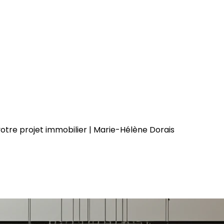
votre projet immobilier | Marie-Hélène Dorais
lié stratégique dans votre pro