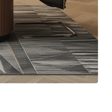
n autre professionnel joue un rôle tout aussi
te la différence.