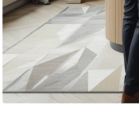
Lorsque l’on pense à acheter ou vendre une propriété, o
déterminant dans la réussite d’une transaction : le
court
En tant que courtier immobilier, je vois chaque jour à q