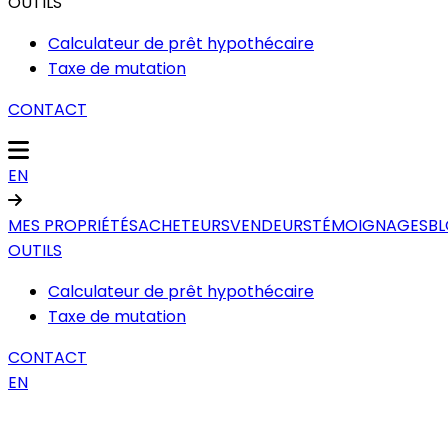
OUTILS
Calculateur de prêt hypothécaire
Taxe de mutation
CONTACT
EN
MES PROPRIÉTÉS
ACHETEURS
VENDEURS
TÉMOIGNAGES
B
OUTILS
Calculateur de prêt hypothécaire
Taxe de mutation
CONTACT
EN