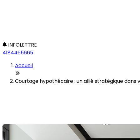
INFOLETTRE
4184465665
Accueil
Courtage hypothécaire : un allié stratégique dans 
Courtage hypothécaire : un al
Dernière modification: 07 janvier 2026