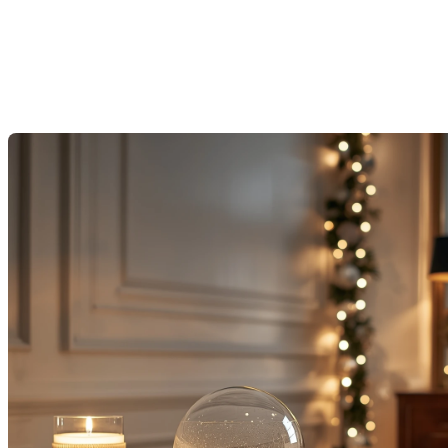
Joyeuses fêtes de la part de
vos courtiers immobiliers !
Dernière modification: 24 décembre 2025