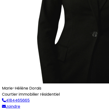
Marie-Hélène Dorais
Courtier immobilier résidentiel
4184465665
Joindre