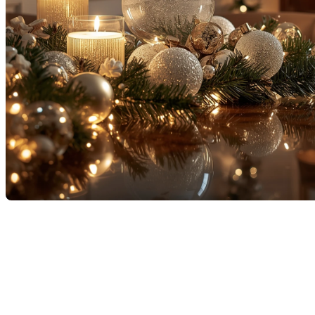
La période des fêtes est arrivée, et avec elle, ce
moment magique où les maisons s’illuminent, où les
familles se rassemblent et où la chaleur humaine
remplace le froid de l’hiver.
En cette saison, nous voulons prendre un moment