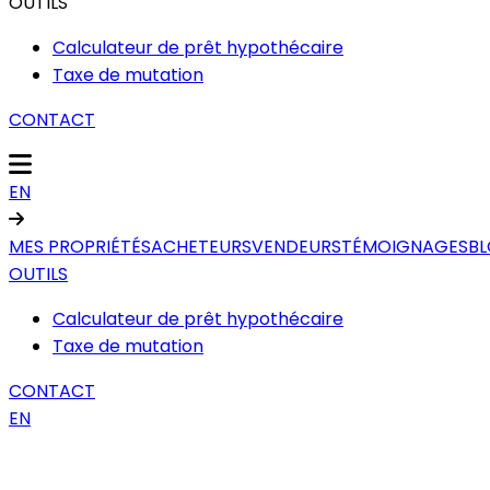
OUTILS
Calculateur de prêt hypothécaire
Taxe de mutation
CONTACT
EN
MES PROPRIÉTÉS
ACHETEURS
VENDEURS
TÉMOIGNAGES
B
OUTILS
Calculateur de prêt hypothécaire
Taxe de mutation
CONTACT
EN