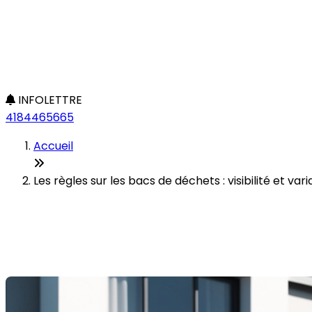
INFOLETTRE
4184465665
Accueil
Les règles sur les bacs de déchets : visibilité et va
Les règles sur les bacs de déch
Dernière modification: 09 juillet 2025