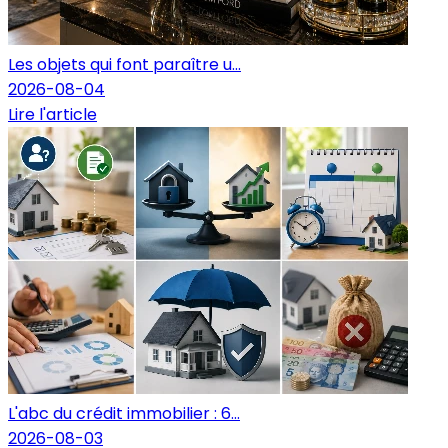
Les objets qui font paraître u...
2026-08-04
Lire l'article
L'abc du crédit immobilier : 6...
2026-08-03