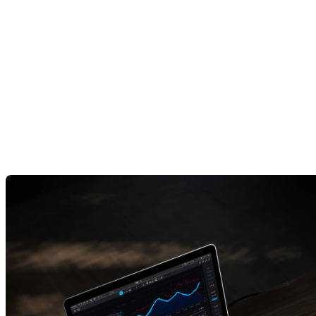
Portrait du marché
immobilier en octobre : un
marché plus dynamique et
plus compétitif
Dernière modification: 10 novembre 2025