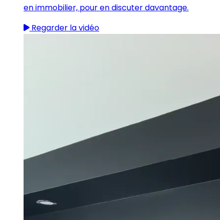
en immobilier, pour en discuter davantage.
Regarder la vidéo