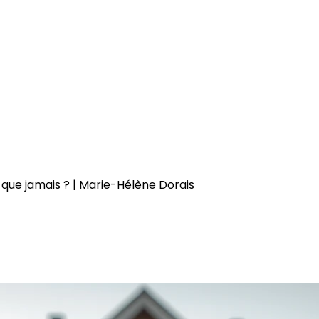
 que jamais ? | Marie-Hélène Dorais
ier est plus essentiel que jam