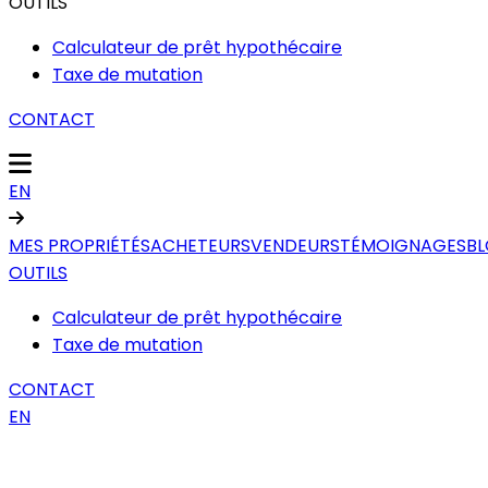
OUTILS
Calculateur de prêt hypothécaire
Taxe de mutation
CONTACT
EN
MES PROPRIÉTÉS
ACHETEURS
VENDEURS
TÉMOIGNAGES
B
OUTILS
Calculateur de prêt hypothécaire
Taxe de mutation
CONTACT
EN