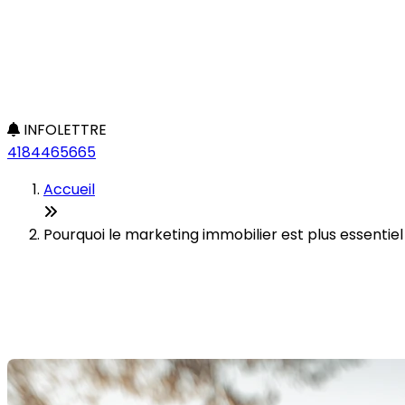
INFOLETTRE
4184465665
Accueil
Pourquoi le marketing immobilier est plus essentiel
Pourquoi le marketing immobil
Dernière modification: 12 décembre 2025