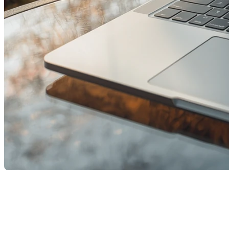
Dans un marché en constante évolution, une chose de
au meilleur prix
. En tant que courtiers immobiliers, nous
propriétés bien mises en marché et celles qui le sont mo