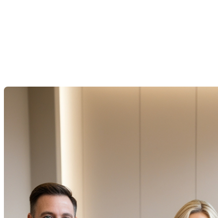
Tout ce que vous devez
savoir sur les courtiers
hypothécaires au Québec
Dernière modification: 03 juillet 2025