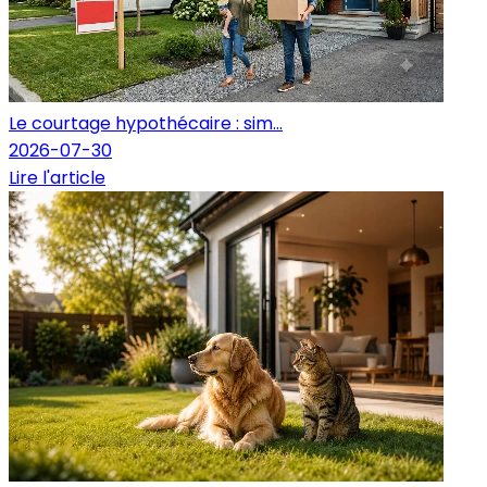
Le courtage hypothécaire : sim...
2026-07-30
Lire l'article