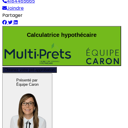
4184465665
Joindre
Partager
Calculatrice hypothécaire
Obtenez votre pré-approbation
Présenté par
Équipe Caron