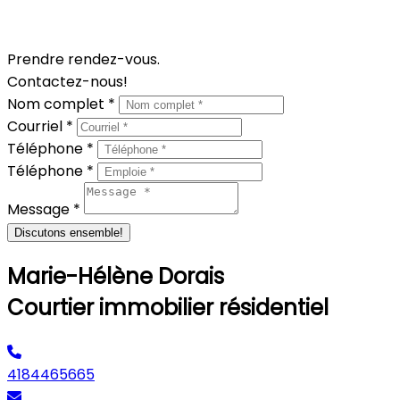
des acheteurs. Il faut s'efforcer à soustraire nos
sentiments de l'équation.
Prendre rendez-vous.
Contactez-nous!
Nom complet *
Courriel *
Téléphone *
Téléphone *
Message *
Discutons ensemble!
Marie-Hélène Dorais
Courtier immobilier résidentiel
4184465665