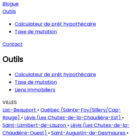
Blogue
Outils
Calculateur de prêt hypothécaire
Taxe de mutation
Contact
Outils
Calculateur de prêt hypothécaire
Taxe de mutation
Liens immobiliers
VILLES
Lac-Beauport
•
Québec (Sainte-Foy/Sillery/Cap-
Rouge)
•
Lévis (Les Chutes-de-la-Chaudière-Est)
•
Saint-Lambert-de-Lauzon
•
Lévis (Les Chutes-de-la-
Chaudière-Ouest)
•
Saint-Augustin-de-Desmaures
•