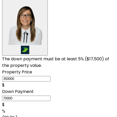
The down payment must be at least 5% (
$17,500
) of
the property value.
Property Price
$
Down Payment
$
%