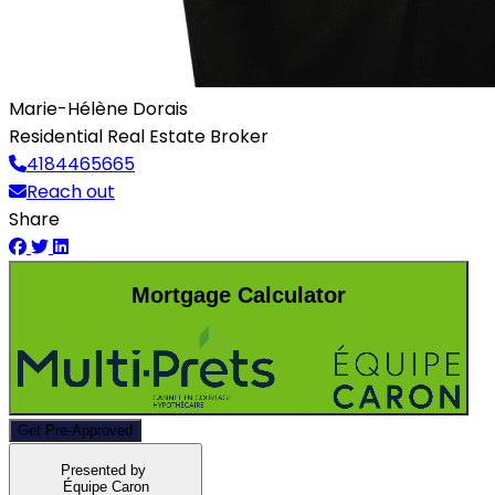
Marie-Hélène Dorais
Residential Real Estate Broker
4184465665
Reach out
Share
Mortgage Calculator
Get Pre-Approved
Presented by
Équipe Caron