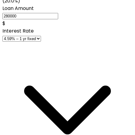
(20.0%)
Loan Amount
$
Interest Rate