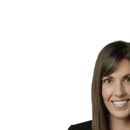
aujourd'hui pour donner vie à vos projets immobiliers.