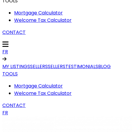
TOOLS
Mortgage Calculator
Welcome Tax Calculator
CONTACT
FR
MY LISTINGS
SELLERS
SELLERS
TESTIMONIALS
BLOG
TOOLS
Mortgage Calculator
Welcome Tax Calculator
CONTACT
FR