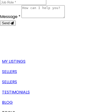
Message *
Send
MY LISTINGS
SELLERS
SELLERS
TESTIMONIALS
BLOG