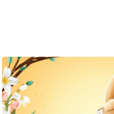
Les courtiers immobiliers
vous souhaitent un bon
congé en ce week-end de
Pâques
Last Modification: 18 April 2025